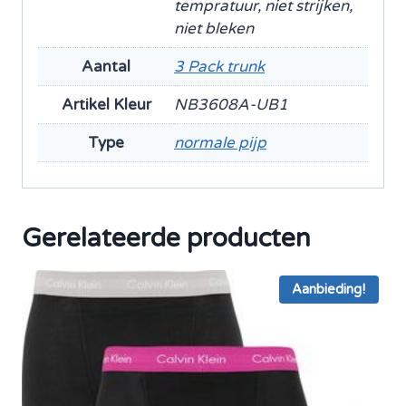
tempratuur, niet strijken,
niet bleken
Aantal
3 Pack trunk
Artikel Kleur
NB3608A-UB1
Type
normale pijp
Gerelateerde producten
Aanbieding!