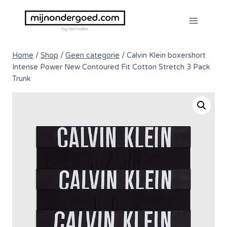
Doorgaan
naar
inhoud
Home
/
Shop
/
Geen categorie
/
Calvin Klein boxershort
Intense Power New Contoured Fit Cotton Stretch 3 Pack
Trunk