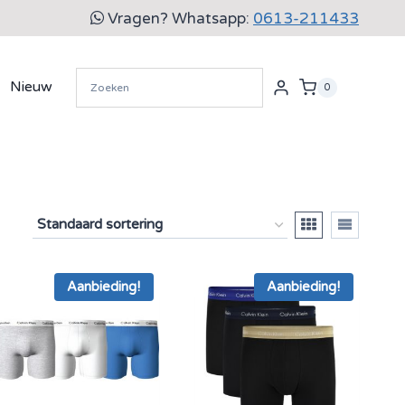
Vragen? Whatsapp:
0613-211433
Nieuw
0
Aanbieding!
Aanbieding!