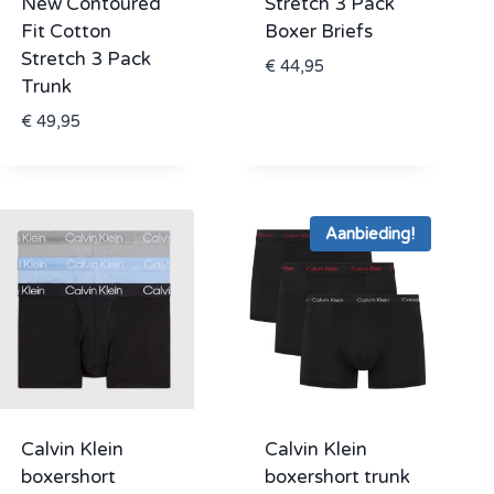
New Contoured
Stretch 3 Pack
Fit Cotton
Boxer Briefs
Stretch 3 Pack
€
44,95
Trunk
€
49,95
Aanbieding!
Calvin Klein
Calvin Klein
boxershort
boxershort trunk