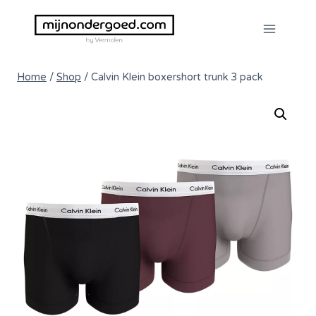
Doorgaan
naar
inhoud
Home
/
Shop
/
Calvin Klein boxershort trunk 3 pack