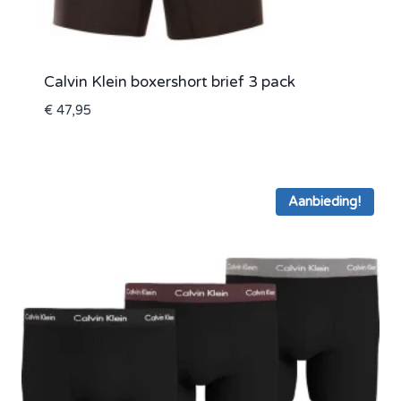
Calvin Klein boxershort brief 3 pack
€
47,95
Aanbieding!