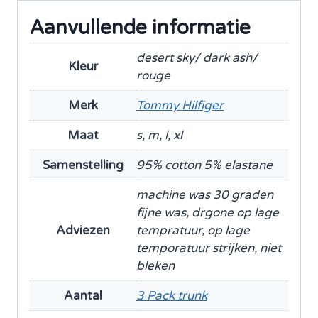
aantal
Aanvullende informatie
desert sky/ dark ash/
Kleur
rouge
Merk
Tommy Hilfiger
Maat
s, m, l, xl
Samenstelling
95% cotton 5% elastane
machine was 30 graden
fijne was, drgone op lage
Adviezen
tempratuur, op lage
temporatuur strijken, niet
bleken
Aantal
3 Pack trunk