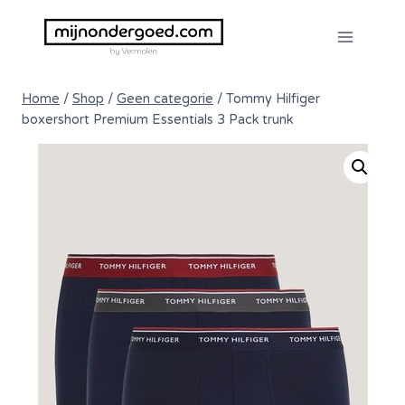
Doorgaan
naar
inhoud
Home
/
Shop
/
Geen categorie
/
Tommy Hilfiger
boxershort Premium Essentials 3 Pack trunk