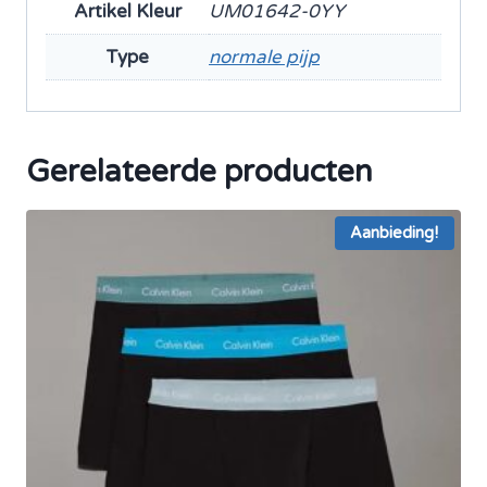
Artikel Kleur
UM01642-0YY
Type
normale pijp
Gerelateerde producten
Aanbieding!