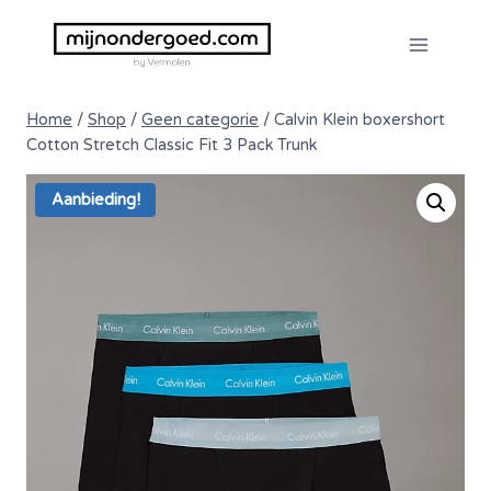
Doorgaan
naar
inhoud
Home
/
Shop
/
Geen categorie
/
Calvin Klein boxershort
Cotton Stretch Classic Fit 3 Pack Trunk
Aanbieding!