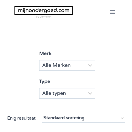
Doorgaan
naar
inhoud
Merk
Type
Enig resultaat