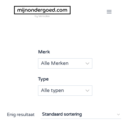
Doorgaan
naar
inhoud
Merk
Type
Enig resultaat