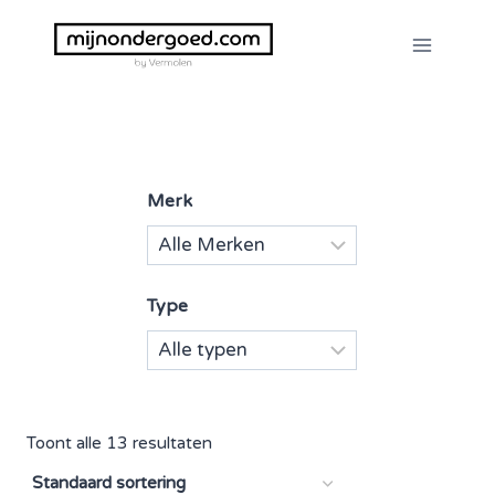
Doorgaan
naar
inhoud
Merk
Type
Toont alle 13 resultaten