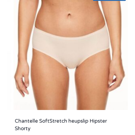
Chantelle SoftStretch heupslip Hipster
Shorty