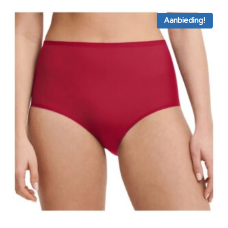
€ 19,95.
€ 14,95.
Aanbieding!