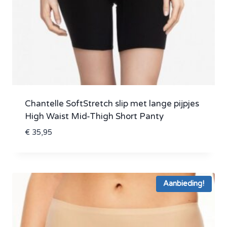
Chantelle SoftStretch slip met lange pijpjes
High Waist Mid-Thigh Short Panty
€
35,95
Aanbieding!