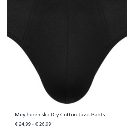
Mey heren slip Dry Cotton Jazz-Pants
Prijsklasse:
€
24,99
-
€
26,99
€ 24,99