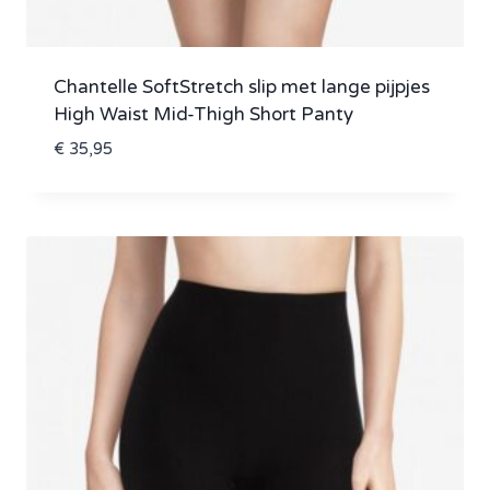
Chantelle SoftStretch slip met lange pijpjes
High Waist Mid-Thigh Short Panty
€
35,95