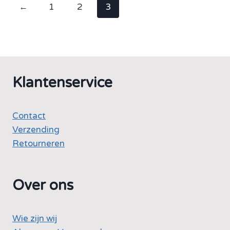
←
1
2
3
Klantenservice
Contact
Verzending
Retourneren
Over ons
Wie zijn wij