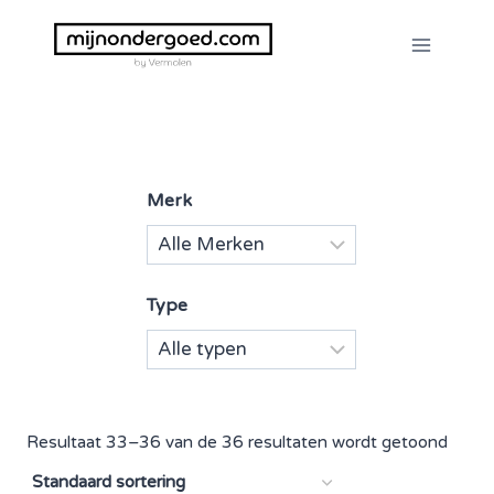
Doorgaan
naar
inhoud
Merk
Type
Resultaat 33–36 van de 36 resultaten wordt getoond