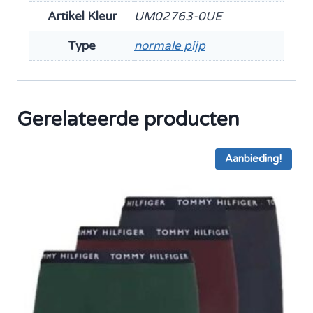
Artikel Kleur
UM02763-0UE
Type
normale pijp
Gerelateerde producten
Aanbieding!