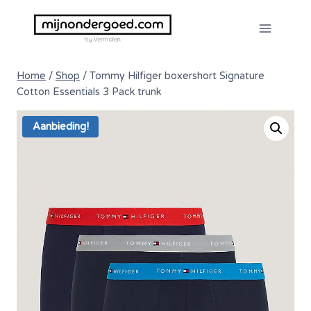
Doorgaan
naar
inhoud
Home
/
Shop
/
Tommy Hilfiger boxershort Signature
Cotton Essentials 3 Pack trunk
Aanbieding!