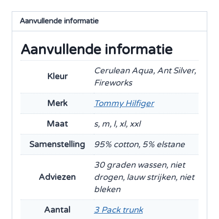
Essentials
Aanvullende informatie
3
Pack
Aanvullende informatie
trunk
aantal
Cerulean Aqua, Ant Silver,
Kleur
Fireworks
Merk
Tommy Hilfiger
Maat
s, m, l, xl, xxl
Samenstelling
95% cotton, 5% elstane
30 graden wassen, niet
Adviezen
drogen, lauw strijken, niet
bleken
Aantal
3 Pack trunk