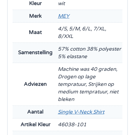
Kleur
wit
Merk
MEY
4/S, 5/M, 6/L, 7/XL,
Maat
8/XXL
57% cotton 38% polyester
Samenstelling
5% elastane
Machine was 40 graden,
Drogen op lage
Adviezen
tempratuur, Strijken op
medium tempratuur, niet
bleken
Aantal
Single V-Neck Shirt
Artikel Kleur
46038-101