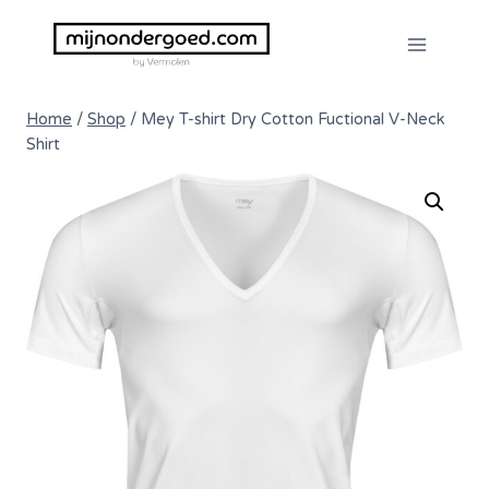
Doorgaan
naar
inhoud
Home
/
Shop
/
Mey T-shirt Dry Cotton Fuctional V-Neck
Shirt