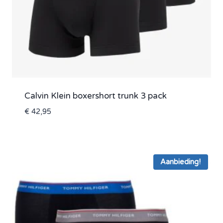
Calvin Klein boxershort trunk 3 pack
€
42,95
Aanbieding!