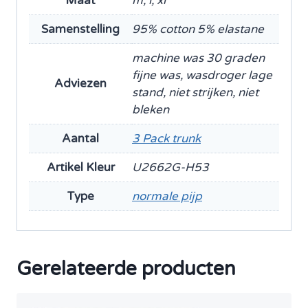
Maat
m, l, xl
Samenstelling
95% cotton 5% elastane
machine was 30 graden
fijne was, wasdroger lage
Adviezen
stand, niet strijken, niet
bleken
Aantal
3 Pack trunk
Artikel Kleur
U2662G-H53
Type
normale pijp
Gerelateerde producten