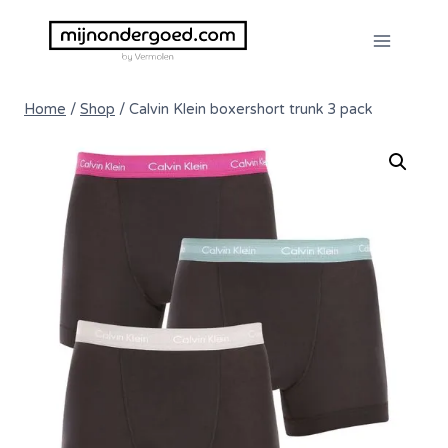
Doorgaan
naar
inhoud
Home
/
Shop
/
Calvin Klein boxershort trunk 3 pack