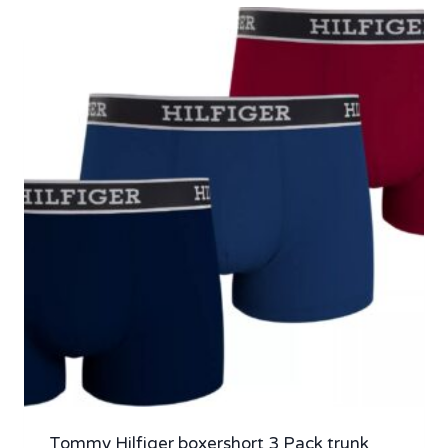
Tommy Hilfiger boxershort 3 Pack trunk