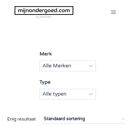
Doorgaan
naar
inhoud
Merk
Type
Enig resultaat