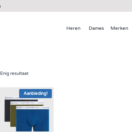
n
Heren
Dames
Merken
Enig resultaat
Aanbieding!