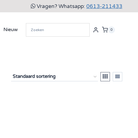
Vragen? Whatsapp:
0613-211433
Nieuw
0