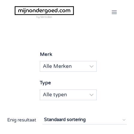
Doorgaan
naar
inhoud
Merk
Type
Enig resultaat