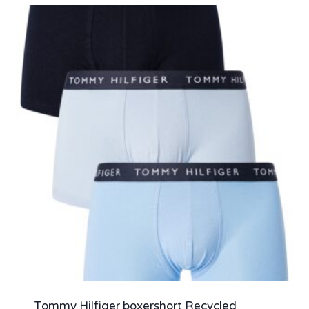
Tommy Hilfiger boxershort Recycled