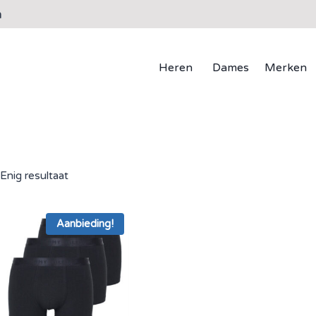
n
Heren
Dames
Merken
Enig resultaat
Aanbieding!