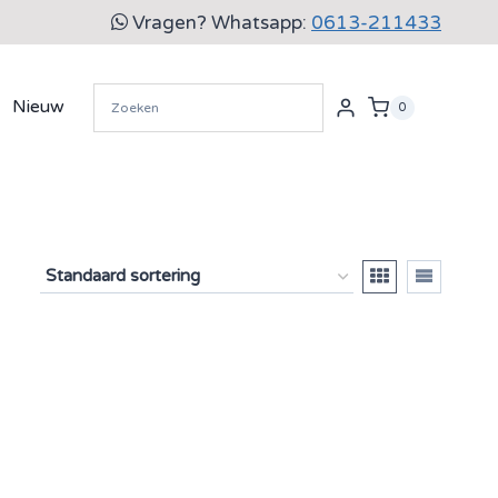
Vragen? Whatsapp:
0613-211433
Nieuw
0