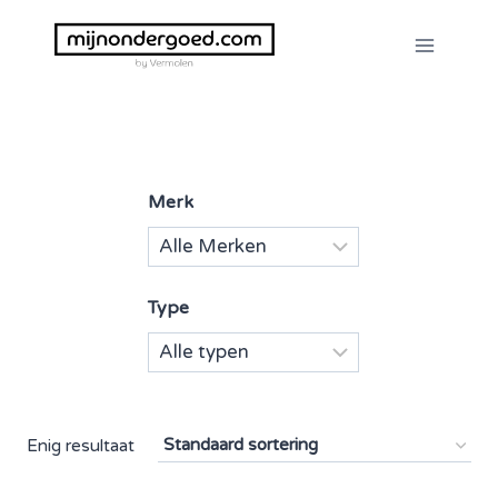
Doorgaan
naar
inhoud
Merk
Type
Enig resultaat