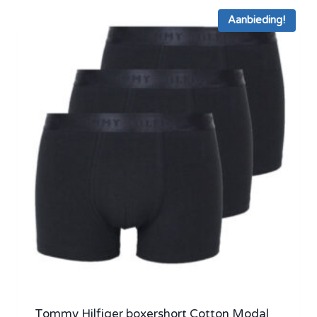
Aanbieding!
Tommy Hilfiger boxershort Cotton Modal