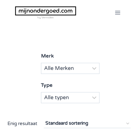
Doorgaan
naar
inhoud
Merk
Type
Enig resultaat