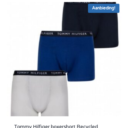
Aanbieding!
Tommy Hilfiger boxershort Recycled