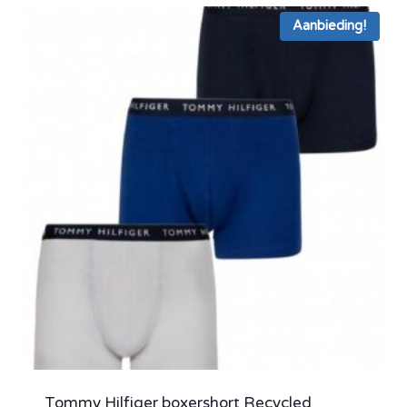
Aanbieding!
Tommy Hilfiger boxershort Recycled