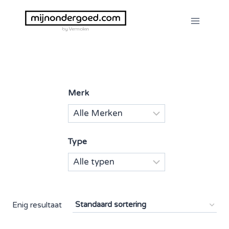
Doorgaan
naar
inhoud
Merk
Type
Enig resultaat