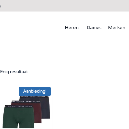
n
Heren
Dames
Merken
Enig resultaat
Aanbieding!