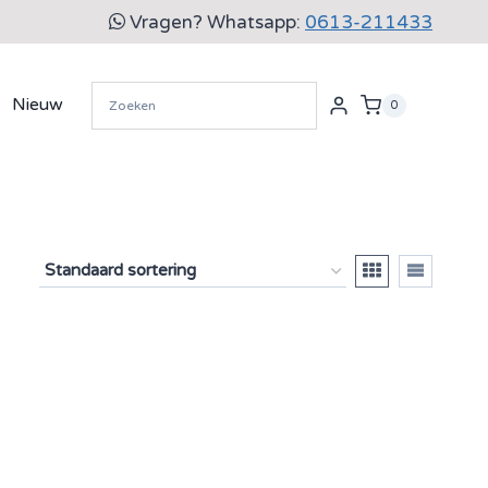
Vragen? Whatsapp:
0613-211433
Nieuw
0