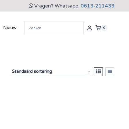
Vragen? Whatsapp:
0613-211433
Nieuw
0