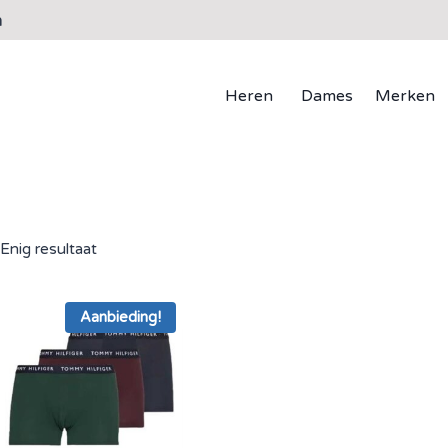
n
Heren
Dames
Merken
Enig resultaat
Aanbieding!