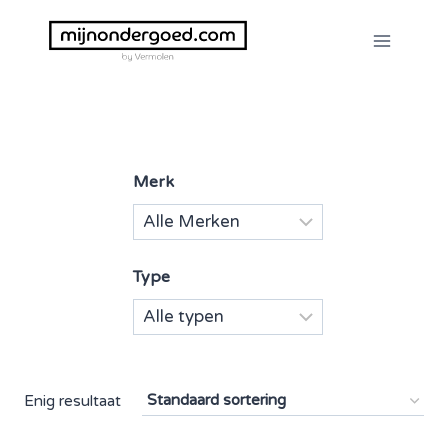
Doorgaan
naar
inhoud
Merk
Type
Enig resultaat