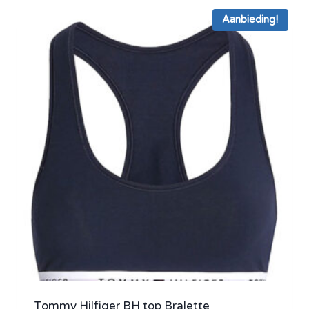
Aanbieding!
Tommy Hilfiger BH top Bralette