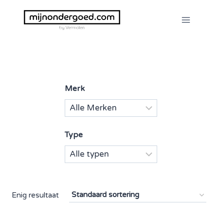
Doorgaan
naar
inhoud
Merk
Type
Enig resultaat