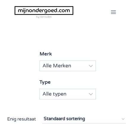
Doorgaan
naar
inhoud
Merk
Type
Enig resultaat