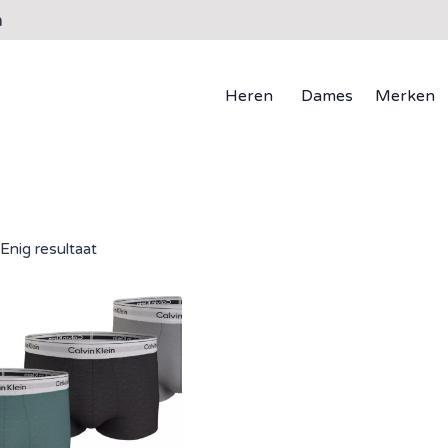
n
Heren
Dames
Merken
Enig resultaat