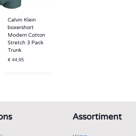
Calvin Klein
boxershort
Modern Cotton
Stretch 3 Pack
Trunk
€
44,95
ons
Assortiment