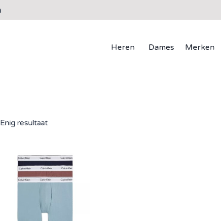
n
Heren
Dames
Merken
Enig resultaat