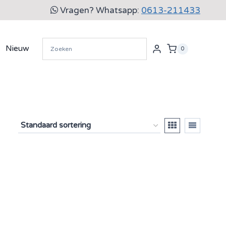
Vragen? Whatsapp:
0613-211433
Nieuw
0