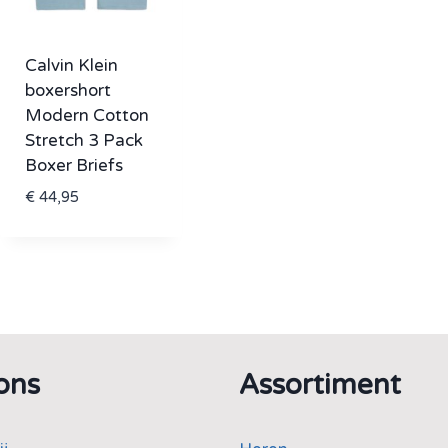
Calvin Klein
boxershort
Modern Cotton
Stretch 3 Pack
Boxer Briefs
€
44,95
ons
Assortiment