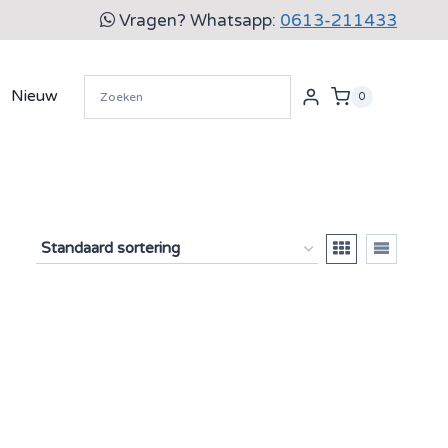
Vragen? Whatsapp:
0613-211433
Nieuw
0