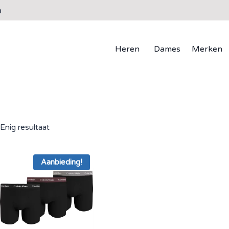
n
Heren
Dames
Merken
Enig resultaat
Aanbieding!