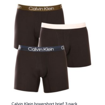
Calvin Klein boxershort brief 3 pack