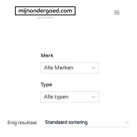
Doorgaan
naar
inhoud
Merk
Type
Enig resultaat