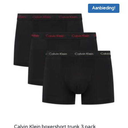
Aanbieding!
Calvin Klein boxershort trunk 3 pack