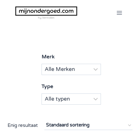
Doorgaan
naar
inhoud
Merk
Type
Enig resultaat