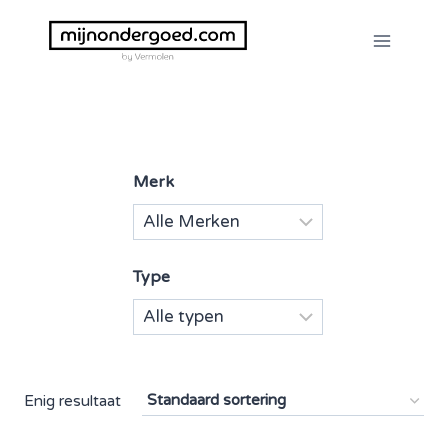
Doorgaan
naar
inhoud
Merk
Type
Enig resultaat