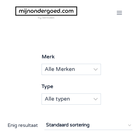
Doorgaan
naar
inhoud
Merk
Type
Enig resultaat