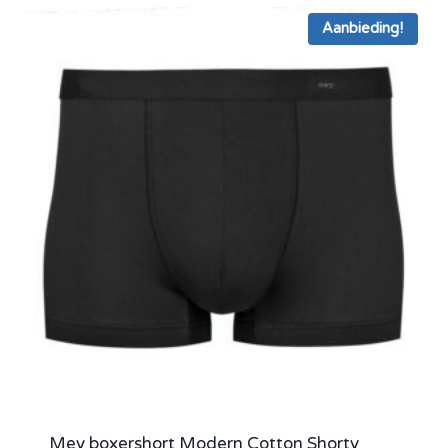
Aanbieding!
Mey boxershort Modern Cotton Shorty