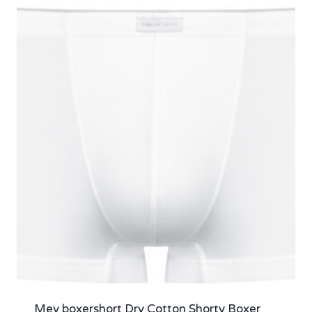
Mey boxershort Dry Cotton Shorty Boxer