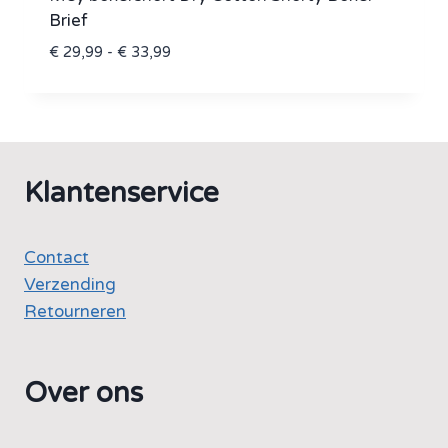
Brief
Prijsklasse:
€
29,99
-
€
33,99
€ 29,99
tot
€ 33,99
Klantenservice
Contact
Verzending
Retourneren
Over ons