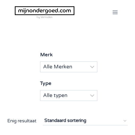
Doorgaan
naar
inhoud
Merk
Type
Enig resultaat