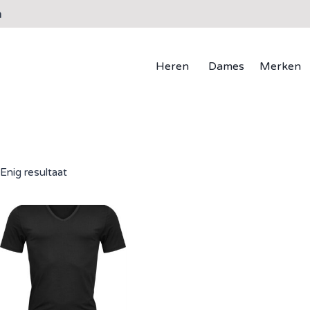
n
Heren
Dames
Merken
Enig resultaat