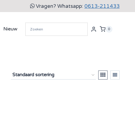
Vragen? Whatsapp:
0613-211433
Nieuw
0