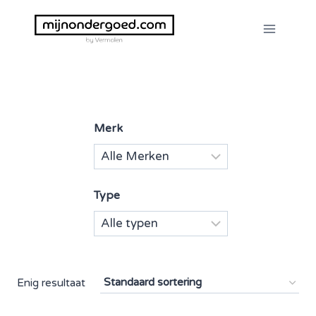
Doorgaan
naar
inhoud
Merk
Type
Enig resultaat