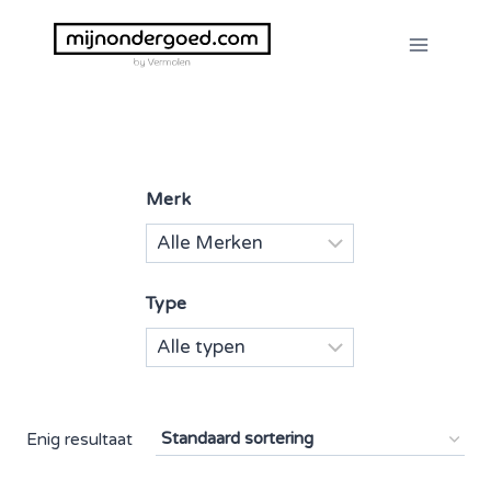
Doorgaan
naar
inhoud
Merk
Type
Enig resultaat