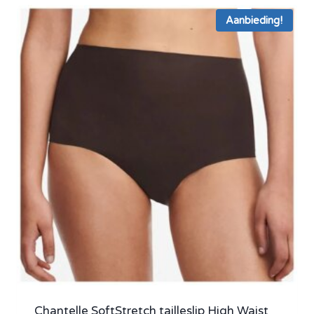
Aanbieding!
Chantelle SoftStretch tailleslip High Waist