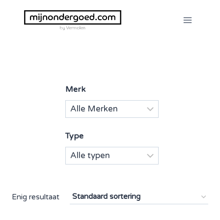
Doorgaan
naar
inhoud
Merk
Type
Enig resultaat