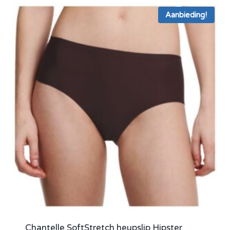
Aanbieding!
Chantelle SoftStretch heupslip Hipster