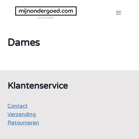
Doorgaan
naar
inhoud
Dames
Klantenservice
Contact
Verzending
Retourneren