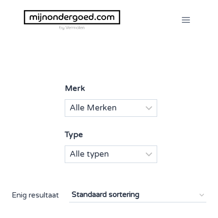
Doorgaan
naar
inhoud
Merk
Type
Enig resultaat