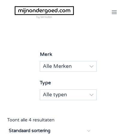
Doorgaan
naar
inhoud
Merk
Type
Toont alle 4 resultaten