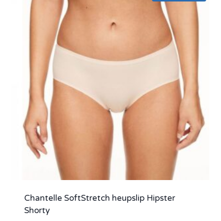
Chantelle SoftStretch heupslip Hipster
Shorty