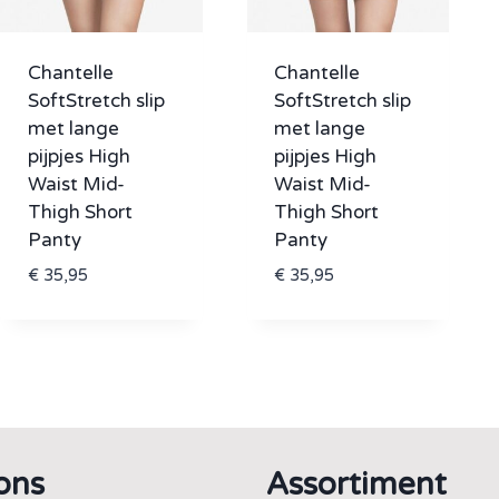
Chantelle
Chantelle
SoftStretch slip
SoftStretch slip
met lange
met lange
pijpjes High
pijpjes High
Waist Mid-
Waist Mid-
Thigh Short
Thigh Short
Panty
Panty
€
35,95
€
35,95
ons
Assortiment