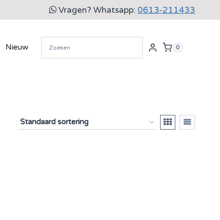
Vragen? Whatsapp:
0613-211433
Nieuw
0