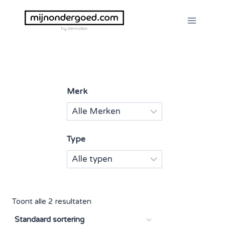
Doorgaan
naar
inhoud
Merk
Type
Toont alle 2 resultaten