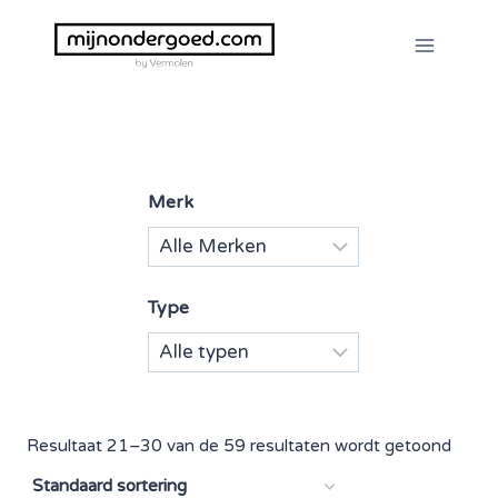
Doorgaan
naar
inhoud
Merk
Type
Resultaat 21–30 van de 59 resultaten wordt getoond