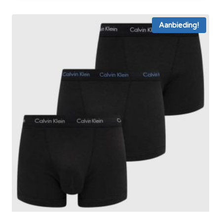
Aanbieding!