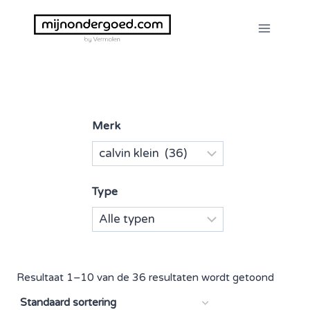
Doorgaan
naar
inhoud
Merk
Type
Resultaat 1–10 van de 36 resultaten wordt getoond