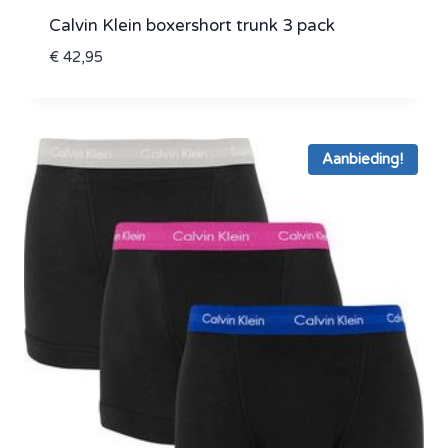
Calvin Klein boxershort trunk 3 pack
€
42,95
Aanbieding!