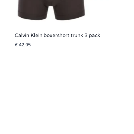
Calvin Klein boxershort trunk 3 pack
€
42,95